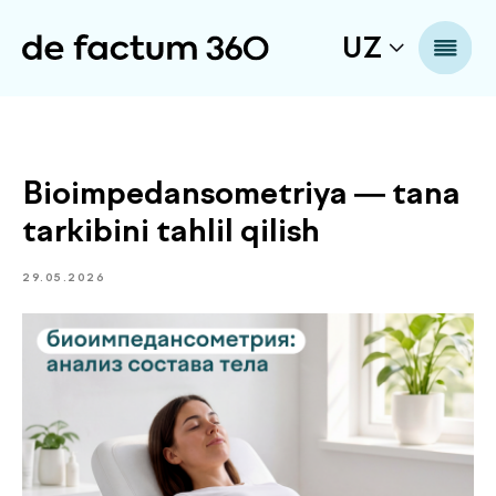
UZ
Bioimpedansometriya — tana
tarkibini tahlil qilish
29.05.2026