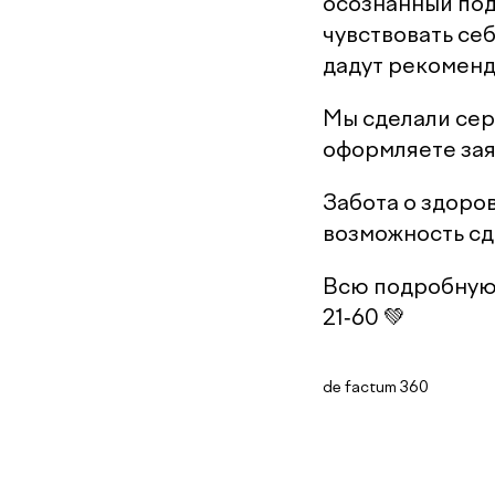
осознанный под
чувствовать себ
дадут рекоменд
Мы сделали сер
оформляете зая
Забота о здоров
возможность сд
Всю подробную 
21-60 💚
de factum 360