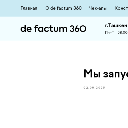
Главная
О de factum 360
Чек-апы
Конст
г.Ташкен
Пн–Пт: 08:00–
Мы запу
02.08.2025