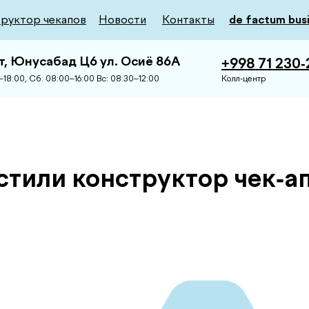
руктор чекапов
Новости
Контакты
de factum bus
т, Юнусабад Ц6 ул. Осиё 86А
+998 71 230-
18:00, Сб: 08:00–16:00 Вс: 08:30–12:00
Колл-центр
стили конструктор чек-а