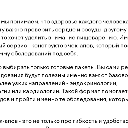
 мы понимаем, что здоровье каждого человека
у важно проверить сердце и сосуды, другому 
о-то хочет уделить внимание пищеварению. И
ый сервис - конструктор чек-апов, который п
мму обследований под себя.
о выбирать только готовые пакеты. Вы сами р
едования будут полезны именно вам: от базов
олее узких направлений - эндокринологии,
гии или кардиологии. Такой формат помогает
дов и пройти именно те обследования, котор
-апов - это не только про гибкость и удобство