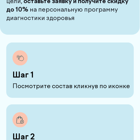
Шаг 1
Посмотрите состав кликнув по иконке
Шаг 2
Добавьте в корзину только то,
что вам нужно
Шаг 3