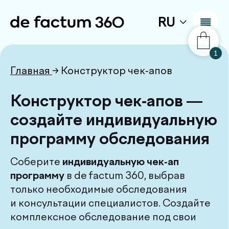
RU
1
Главная
→ Конструктор чек-апов
Конструктор чек-апов —
создайте индивидуальную
программу обследования
Соберите
индивидуальную чек-ап
программу
в de factum 360, выбрав
только необходимые обследования
и консультации специалистов. Создайте
комплексное обследование под свои
цели,
оставьте заявку и получите скидку
до 10%
на персональную программу
диагностики здоровья