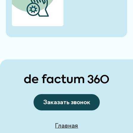
+998 71 230-21-60
Пн–Пт: 08:00–18:00, Сб: 08:00–16:00 Вс: 08:30–12:00
info@defactum.uz
Коммерческие предложения
Copyright © 2025, De factum. Все права защищены
Политика конфиденциальности
Сайт сделан в
future-group.uz