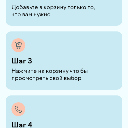
Нажмите на корзину что бы
просмотреть свой выбор
Шаг 4
Оставьте нам свои имя и
номер телефона для записи
Соберите свой
персональный
.
чек-ап